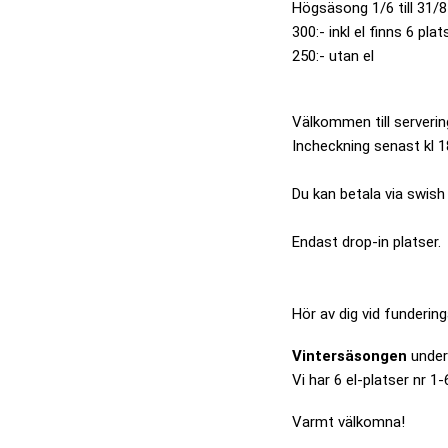
Högsäsong 1/6 till 31/
300:- inkl el finns 6 plat
250:- utan el
Välkommen till serverin
Incheckning senast kl 
Du kan betala via swis
Endast drop-in platser.
Hör av dig vid funderin
Vintersäsongen
under
Vi har 6 el-platser nr 1
Varmt välkomna!