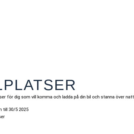
LPLATSER
tser för dig som vill komma och ladda på din bil och stanna över natt
 till 30/5 2025
ser