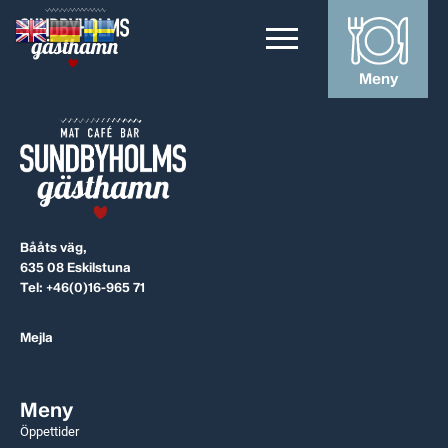
Meny
Bååts väg,
635 08 Eskilstuna
Tel:
+46(0)16-965 71
Mejla
Meny
Öppettider